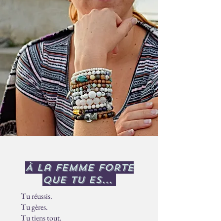
À la femme forte
que
tu es...
Tu réussis.
Tu gères.
Tu tiens tout.