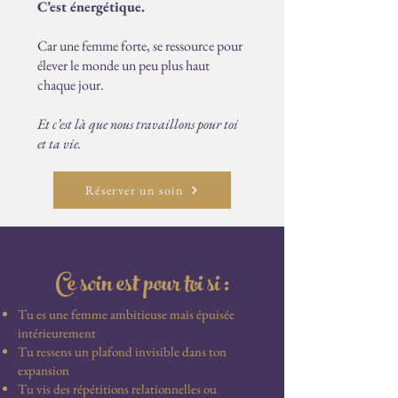
C’est énergétique.
Car une femme forte, se ressource pour
élever le monde un peu plus haut
chaque jour.
Et c’est là que nous travaillons pour toi
et ta vie.
Réserver un soin
Ce soin est pour toi si :
Tu es une femme ambitieuse mais épuisée
intérieurement
Tu ressens un plafond invisible dans ton
expansion
Tu vis des répétitions relationnelles ou