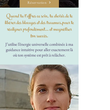
Réservation
Quand tu t’offres ce soin, tu choisis de te
libérer des blocages et des traumas,pour te
réaligner profondément… et magnétiser
ton succès.
J’utilise l’énergie universelle combinée à ma
guidance intuitive pour aller exactement là
où ton système est prêt à relâcher.