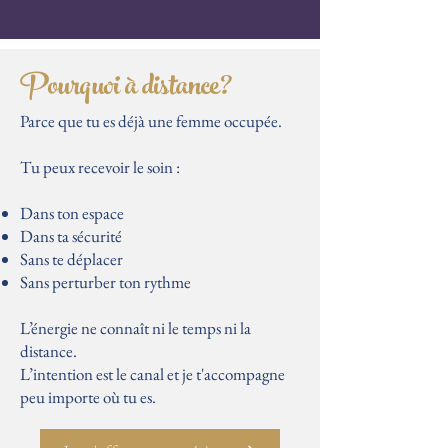
Pourquoi à distance?
Parce que tu es déjà une femme occupée.
Tu peux recevoir le soin :
Dans ton espace
Dans ta sécurité
Sans te déplacer
Sans perturber ton rythme
L’énergie ne connaît ni le temps ni la
distance.
L’intention est le canal et je t'accompagne
peu importe où tu es.