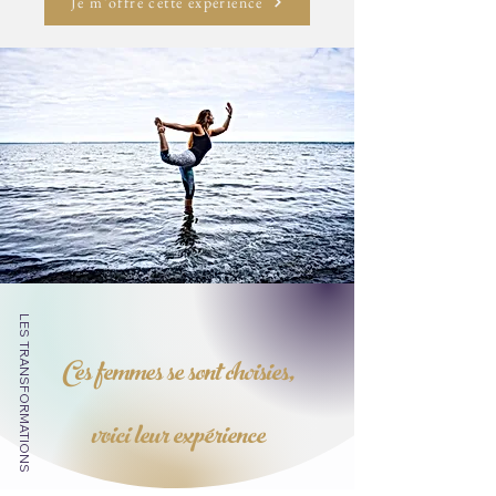
Je m'offre cette expérience
LES TRANSFORMATIONS
Ces femmes se sont choisies,
voici leur expérience