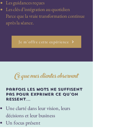
Les guidances reçues
Les clés d’intégration au quotidien
Parce que la vraie transformation continue
après la séance.
Je m'offre cette expérience
Ce que mes clientes observent
parfois les mots ne suffisent
pas pour exprimer ce qu'on
ressent...
Une clarté dans leur vision, leurs
décisions et leur business
Un focus présent
Elles magnétisent des clientes alignées