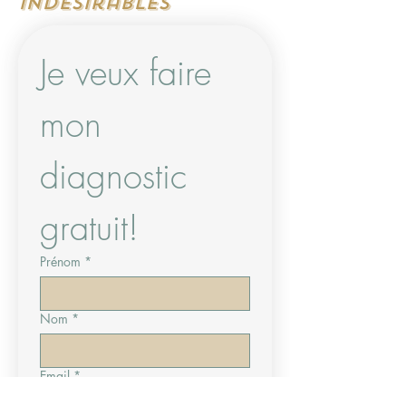
indésirables
Je veux faire 
mon 
diagnostic 
gratuit!
Prénom
*
Nom
*
Email
*