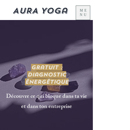
AURA Yoga
ME
NU
Gratuit :
Diagnostic
énergétique
Découvre ce qui bloque dans ta vie
et dans ton entreprise